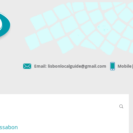
Email:
lisbonlocalguide@gmail.com
Mobile
Lissabon