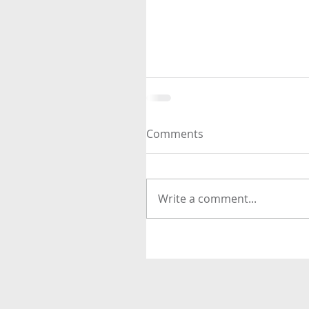
Comments
Write a comment...