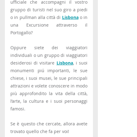
ufficiale che accompagni il vostro 
gruppo di turisti nel suo giro a piedi 
o in pullman alla città di 
Lisbona
 o in 
una Excursione attraverso il 
Portogallo?
Oppure siete dei viaggiatori 
individuali o un gruppo di viaggiatori 
desiderosi di visitare 
Lisbona
, i suoi 
monumenti piú importanti, le sue 
chiese, i suoi musei, le sue principali 
attrazioni e volete conoscere in modo 
più approfondito la vita della città, 
l’arte, la cultura e i suoi personaggi 
famosi.
Se è questo che cercate, allora avete 
trovato quello che fa per voi!