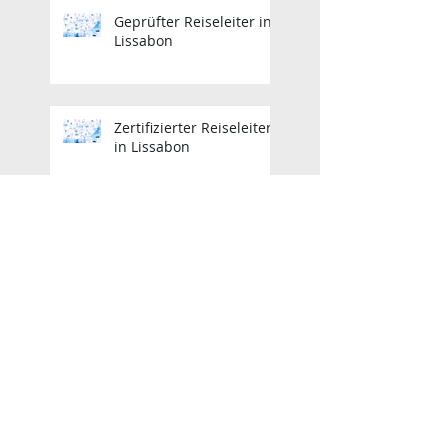
Geprüfter Reiseleiter in
Lissabon
Zertifizierter Reiseleiter
in Lissabon
Zertifizierter Reiseleiter
in Lissabon
Lisbon Licensed Tour
Guide
Zertifizierter Reiseleiter