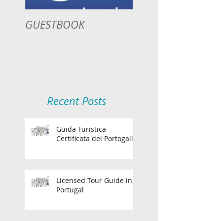
GUESTBOOK
Recent Posts
Guida Turistica
Certificata del Portogallo
Licensed Tour Guide in
Portugal