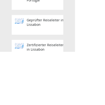
Portugal
Geprüfter Reiseleiter in
Lissabon
Zertifizierter Reiseleiter
in Lissabon
Zertifizierter Reiseleiter
in Lissabon
Lisbon Licensed Tour
Guide