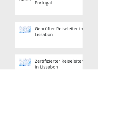
Portugal
Geprüfter Reiseleiter in
Lissabon
Zertifizierter Reiseleiter
in Lissabon
Zertifizierter Reiseleiter
in Lissabon
Lisbon Licensed Tour
Guide