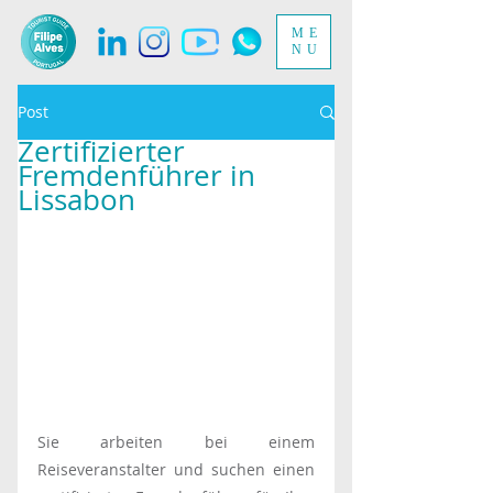
ME
NU
Post
Zertifizierter
Fremdenführer in
Lissabon
Sie arbeiten bei einem 
Reiseveranstalter und suchen einen 