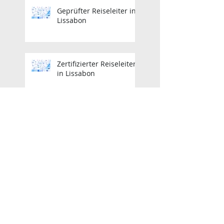
Geprüfter Reiseleiter in
Lissabon
Zertifizierter Reiseleiter
in Lissabon
Zertifizierter Reiseleiter
in Lissabon
Lisbon Licensed Tour
Guide
Zertifizierter Reiseleiter