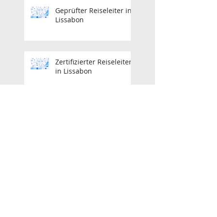
Geprüfter Reiseleiter in
Lissabon
Zertifizierter Reiseleiter
in Lissabon
Zertifizierter Reiseleiter
in Lissabon
Lisbon Licensed Tour
Guide
Zertifizierter Reiseleiter