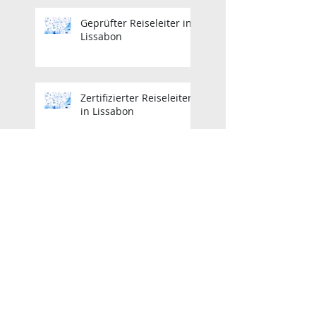
Geprüfter Reiseleiter in
Lissabon
Zertifizierter Reiseleiter
in Lissabon
Zertifizierter Reiseleiter
in Lissabon
Lisbon Licensed Tour
Guide