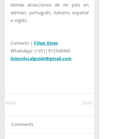
demás atracciones de mi país en 
alemán, portugués, italiano, español 
e inglés.
Contacto | 
Filipe Alves
WhatsApp: (+351) 912548960
lisbonlocalguide@gmail.com
Comments